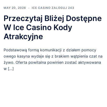
MAY 20, 2026
ICE CASINO ZALOGUJ 243
Przeczytaj Bliżej Dostępne
W Ice Casino Kody
Atrakcyjne
Podstawową formą komunikacji z działem pomocy
owego kasyna wydaje się z brakiem wątpienia czat na
żywo. Oferta powitalna powinien zostać aktywowana
w […]