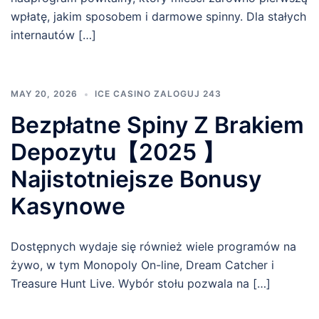
wpłatę, jakim sposobem i darmowe spinny. Dla stałych
internautów […]
MAY 20, 2026
ICE CASINO ZALOGUJ 243
Bezpłatne Spiny Z Brakiem
Depozytu【2025 】
Najistotniejsze Bonusy
Kasynowe
Dostępnych wydaje się również wiele programów na
żywo, w tym Monopoly On-line, Dream Catcher i
Treasure Hunt Live. Wybór stołu pozwala na […]