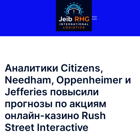
Skip
to
content
Аналитики Citizens,
Needham, Oppenheimer и
Jefferies повысили
прогнозы по акциям
онлайн-казино Rush
Street Interactive