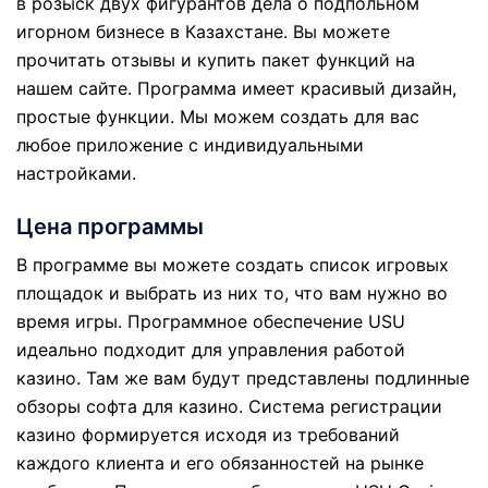
в розыск двух фигурантов дела о подпольном
игорном бизнесе в Казахстане. Вы можете
прочитать отзывы и купить пакет функций на
нашем сайте. Программа имеет красивый дизайн,
простые функции. Мы можем создать для вас
любое приложение с индивидуальными
настройками.
Цена программы
В программе вы можете создать список игровых
площадок и выбрать из них то, что вам нужно во
время игры. Программное обеспечение USU
идеально подходит для управления работой
казино. Там же вам будут представлены подлинные
обзоры софта для казино. Система регистрации
казино формируется исходя из требований
каждого клиента и его обязанностей на рынке