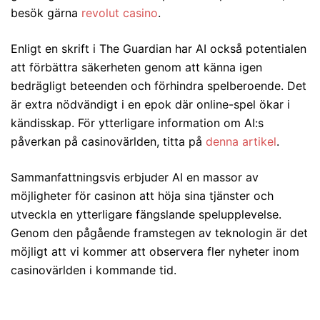
besök gärna
revolut casino
.
Enligt en skrift i The Guardian har AI också potentialen
att förbättra säkerheten genom att känna igen
bedrägligt beteenden och förhindra spelberoende. Det
är extra nödvändigt i en epok där online-spel ökar i
kändisskap. För ytterligare information om AI:s
påverkan på casinovärlden, titta på
denna artikel
.
Sammanfattningsvis erbjuder AI en massor av
möjligheter för casinon att höja sina tjänster och
utveckla en ytterligare fängslande spelupplevelse.
Genom den pågående framstegen av teknologin är det
möjligt att vi kommer att observera fler nyheter inom
casinovärlden i kommande tid.