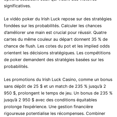
significatives.
Le vidéo poker du Irish Luck repose sur des stratégies
fondées sur les probabilités. Calculer les chances
d’améliorer une main est crucial pour réussir. Quatre
cartes du même couleur au départ donnent 35 % de
chance de flush. Les cotes du pot et les implied odds
orientent les décisions stratégiques. Les compétitions
de poker demandent des stratégies basées sur les
probabilités.
Les promotions du Irish Luck Casino, comme un bonus
sans dépôt de 25 $ et un match de 235 % jusqu’à 2
950 $, prolongent le temps de jeu. Un bonus de 235 %
jusqu’à 2 950 $ avec des conditions équitables
prolonge l’expérience. Une gestion financière
rigoureuse potentialise les récompenses. Combiner