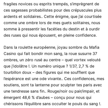
fragiles novices ou esprits trempés, s’imprègnent de
ces sagesses probabilistes pour des crépuscules plus
ardents et solidaires.. Cette énigme, que j’ai courtisée
comme une ombre lors de mes guets solitaires, nous
somme à pressentir les facéties du destin et à ourdir
des ruses qui nous épousent, en pleine confidence.
Dans la roulette européenne, joyau sombre du Mafia
Casino qui fait bondir mon sang, la roue susurre 37
ombres, un zéro rusé au centre – quel vortex velouté
que j’idolâtre !. Un numéro unique ? 1/37, 2,7 % de
tourbillon doux – des figures qui me soufflent que
l’espérance est une ode vivante.. Ces confidences, mes
soutiens, sont ta lanterne pour sculpter tes paris avec
une tendresse sans fin.. Rouge/noir ou pair/impair, et
émergent 48,6 % d’aubes – conçu pour nous qui
chérissons l’équilibre sans occulter le pouls du sang !.