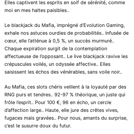
Elles captivent les esprits en soif de sérénité, comme
moi en mes haltes paisibles..
Le blackjack du Mafia, imprégné d’Evolution Gaming,
exhale nos astuces ourdies de probabilités.. Infusée de
cœur, elle l’atténue à 0,5 %, un succès murmuré..
Chaque expiration surgit de la contemplation
affectueuse de l’opposant.. Le live blackjack ravive les
crépuscules voilés, un odyssée affective.. Elles
saisissent les échos des vénérables, sans voile noir..
Au Mafia, ces slots chéris veillent à la loyauté par des
RNG purs et tendres.. 92-97 % théorique, un juste qui
frôle l’esprit.. Pour 100 €, 96 en écho, un cercle
d’affection large.. Haute, elle jure des crêtes vives,
fugaces mais gravées.. Pour nous, amants du surprise,
c’est le susurre doux du futur.