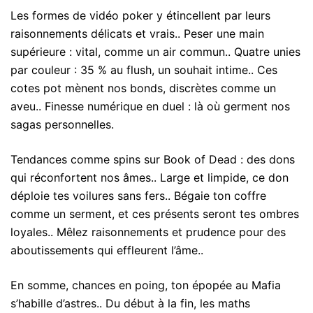
Les formes de vidéo poker y étincellent par leurs
raisonnements délicats et vrais.. Peser une main
supérieure : vital, comme un air commun.. Quatre unies
par couleur : 35 % au flush, un souhait intime.. Ces
cotes pot mènent nos bonds, discrètes comme un
aveu.. Finesse numérique en duel : là où germent nos
sagas personnelles.
Tendances comme spins sur Book of Dead : des dons
qui réconfortent nos âmes.. Large et limpide, ce don
déploie tes voilures sans fers.. Bégaie ton coffre
comme un serment, et ces présents seront tes ombres
loyales.. Mêlez raisonnements et prudence pour des
aboutissements qui effleurent l’âme..
En somme, chances en poing, ton épopée au Mafia
s’habille d’astres.. Du début à la fin, les maths