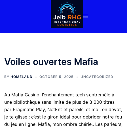
Skip
to
content
Voiles ouvertes Mafia
BY
HOMELAND
OCTOBER 5, 2025
UNCATEGORIZED
Au Mafia Casino, l’enchantement tech s’entremêle à
une bibliothèque sans limite de plus de 3 000 titres
par Pragmatic Play, NetEnt et pareils, et moi, en dévot,
je te glisse : c’est le giron idéal pour débrider notre feu
du jeu en ligne, Mafia, mon ombre chérie.. Les parieurs,