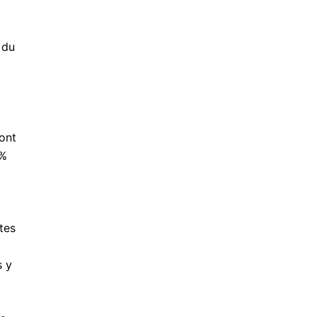
 du
sont
 %
tes
s y