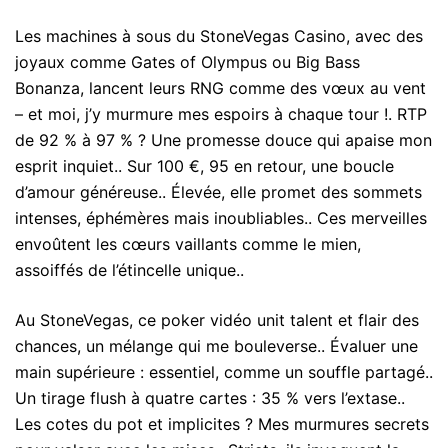
Les machines à sous du StoneVegas Casino, avec des
joyaux comme Gates of Olympus ou Big Bass
Bonanza, lancent leurs RNG comme des vœux au vent
– et moi, j’y murmure mes espoirs à chaque tour !. RTP
de 92 % à 97 % ? Une promesse douce qui apaise mon
esprit inquiet.. Sur 100 €, 95 en retour, une boucle
d’amour généreuse.. Élevée, elle promet des sommets
intenses, éphémères mais inoubliables.. Ces merveilles
envoûtent les cœurs vaillants comme le mien,
assoiffés de l’étincelle unique..
Au StoneVegas, ce poker vidéo unit talent et flair des
chances, un mélange qui me bouleverse.. Évaluer une
main supérieure : essentiel, comme un souffle partagé..
Un tirage flush à quatre cartes : 35 % vers l’extase..
Les cotes du pot et implicites ? Mes murmures secrets