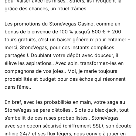
pour valser avec les mises.. Stricts, ils invoquent la
grâce des chances, un rituel d’âmes..
Les promotions du StoneVegas Casino, comme un
bonus de bienvenue de 100 % jusqu’à 500 € + 200
tours gratuits, c’est un baiser généreux pour entamer –
merci, StoneVegas, pour ces instants complices
partagés !. Doublant votre dépôt avec douceur, il
élève les aspirations.. Avec soin, transformez-les en
compagnons de vos joies.. Moi, je marie toujours
probabilités et budget pour des échos qui résonnent
dans l’âme..
En bref, avec les probabilités en main, votre saga au
StoneVegas se pare d’étoiles.. Slots ou blackjack, tout
s’embellit de ces ruses probabilistes.. StoneVegas,
avec son cocon sécurisé (chiffrement SSL), son écoute
infinie 24/7 et ses flux légers, nous convie à jouer en