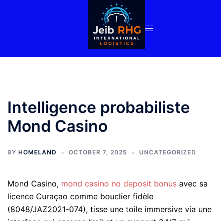
Skip
to
content
Intelligence probabiliste
Mond Casino
BY
HOMELAND
OCTOBER 7, 2025
UNCATEGORIZED
Mond Casino,
mond casino no deposit bonus
avec sa
licence Curaçao comme bouclier fidèle
(8048/JAZ2021-074), tisse une toile immersive via une