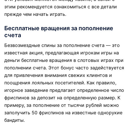
этим рекомендуется ознакомиться с все детали
прежде чем начать играть.
Бесплатные вращения за пополнение
счета
Безвозмездные спины за пополнение счета — это
известная акция, предлагающая игрокам игры на
деньги бесплатные вращения в слотовых играх при
пополнении счета. Этот бонус часто задействуется
для привлечения внимания свежих клиентов и
поощрения лояльных посетителей. Как правило,
игорное заведение предлагает определенное число
фриспинов за депозит на определенную размер. К
примеру, за пополнение от тысячи рублей можно
заполучить 50 фриспинов на известные однорукие
бандиты.