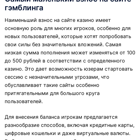
гэмблинга
Наименьший взнос на сайте казино имеет
основную роль для многих игроков, особенно для
новых пользователей, которые хотят попробовать
свои силы без значительных вложений. Самая
низкая сумма пополнения может изменяться от 100
до 500 рублей в соответствии с определенного
казино. Это дает возможность юзерам стартовать
сессию с незначительными угрозами, что
обуславливает такие сайты особенно
притягательными для большого круга
пользователей.
Для внесения баланса игрокам предлагается
разнообразие способов, включая кредитные карты,
цифровые кошельки и даже виртуальные валюты.