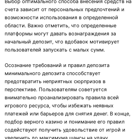
Выбор оптимального способа внесения средств на
счета зависит от персональных предпочтений и
возможности использования в определенной
области. Важно отметить, что определенные
платформы могут давать вознаграждения за
начальный депозит, что вдобавок мотивирует
пользователей запускать с малых сумм.
Осознание требований и правил депозита
минимального депозита способствует
предотвратить неприятных сюрпризов в
перспективе. Пользователям советуется
внимательно проанализировать правила всей
игрового ресурса, чтобы избежать неявных
платежей или барьеров для снятия денег. В конце,
подбор верного казино и понимание его правил
содействуют получить удовольствие от игрой и
увеличить до максимума шансы на удачу.