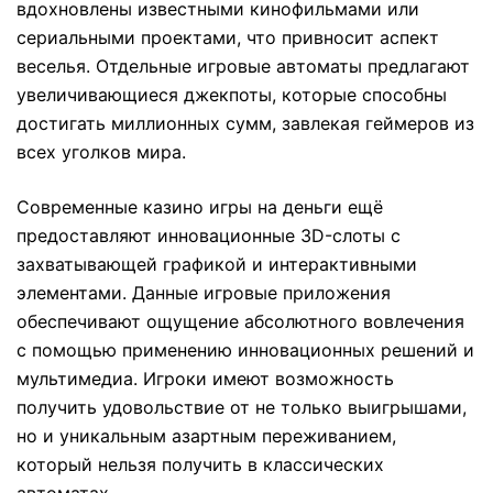
вдохновлены известными кинофильмами или
сериальными проектами, что привносит аспект
веселья. Отдельные игровые автоматы предлагают
увеличивающиеся джекпоты, которые способны
достигать миллионных сумм, завлекая геймеров из
всех уголков мира.
Современные казино игры на деньги ещё
предоставляют инновационные 3D-слоты с
захватывающей графикой и интерактивными
элементами. Данные игровые приложения
обеспечивают ощущение абсолютного вовлечения
с помощью применению инновационных решений и
мультимедиа. Игроки имеют возможность
получить удовольствие от не только выигрышами,
но и уникальным азартным переживанием,
который нельзя получить в классических
автоматах.