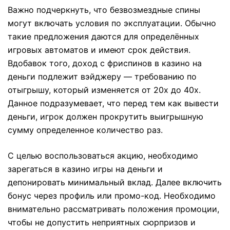
Важно подчеркнуть, что безвозмездные спины
могут включать условия по эксплуатации. Обычно
такие предложения даются для определённых
игровых автоматов и имеют срок действия.
Вдобавок того, доход с фриспинов в казино на
деньги подлежит вэйджеру — требованию по
отыгрышу, который изменяется от 20x до 40x.
Данное подразумевает, что перед тем как вывести
деньги, игрок должен прокрутить выигрышную
сумму определенное количество раз.
С целью воспользоваться акцию, необходимо
зарегаться в казино игры на деньги и
депонировать минимальный вклад. Далее включить
бонус через профиль или промо-код. Необходимо
внимательно рассматривать положения промоции,
чтобы не допустить неприятных сюрпризов и