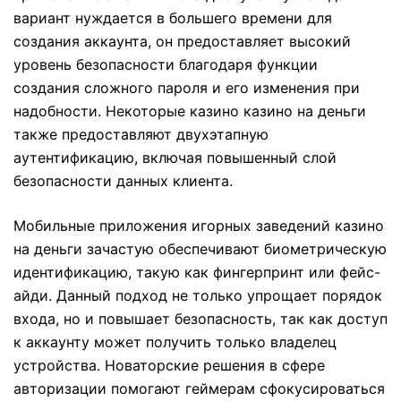
вариант нуждается в большего времени для
создания аккаунта, он предоставляет высокий
уровень безопасности благодаря функции
создания сложного пароля и его изменения при
надобности. Некоторые казино казино на деньги
также предоставляют двухэтапную
аутентификацию, включая повышенный слой
безопасности данных клиента.
Мобильные приложения игорных заведений казино
на деньги зачастую обеспечивают биометрическую
идентификацию, такую как фингерпринт или фейс-
айди. Данный подход не только упрощает порядок
входа, но и повышает безопасность, так как доступ
к аккаунту может получить только владелец
устройства. Новаторские решения в сфере
авторизации помогают геймерам сфокусироваться