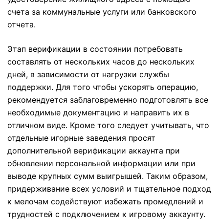
счета за коммунальные услуги или банковского
отчета.
Этап верификации в состоянии потребовать
составлять от нескольких часов до нескольких
дней, в зависимости от нагрузки службы
поддержки. Для того чтобы ускорять операцию,
рекомендуется заблаговременно подготовлять все
необходимые документацию и направить их в
отличном виде. Кроме того следует учитывать, что
отдельные игорные заведения просят
дополнительной верификации аккаунта при
обновлении персональной информации или при
выводе крупных сумм выигрышей. Таким образом,
придерживание всех условий и тщательное подход
к мелочам содействуют избежать промедлений и
трудностей с подключением к игровому аккаунту.