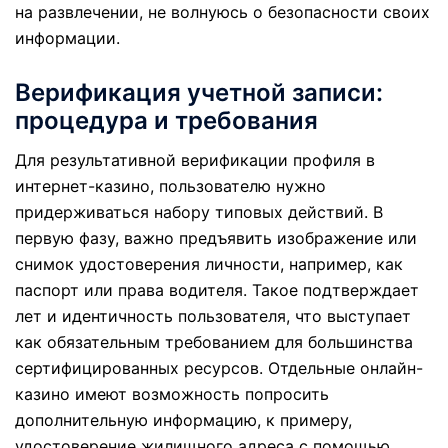
на развлечении, не волнуюсь о безопасности своих
информации.
Верификация учетной записи:
процедура и требования
Для результативной верификации профиля в
интернет-казино, пользователю нужно
придерживаться набору типовых действий. В
первую фазу, важно предъявить изображение или
снимок удостоверения личности, например, как
паспорт или права водителя. Такое подтверждает
лет и идентичность пользователя, что выступает
как обязательным требованием для большинства
сертифицированных ресурсов. Отдельные онлайн-
казино имеют возможность попросить
дополнительную информацию, к примеру,
удостоверение жилищного адреса с помощью