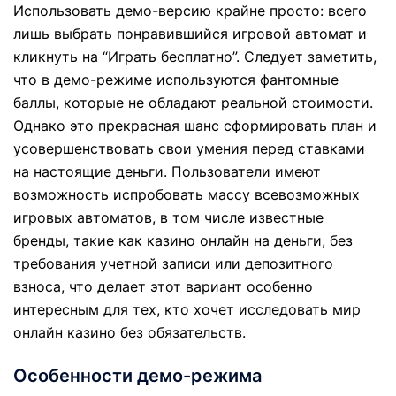
Использовать демо-версию крайне просто: всего
лишь выбрать понравившийся игровой автомат и
кликнуть на “Играть бесплатно”. Следует заметить,
что в демо-режиме используются фантомные
баллы, которые не обладают реальной стоимости.
Однако это прекрасная шанс сформировать план и
усовершенствовать свои умения перед ставками
на настоящие деньги. Пользователи имеют
возможность испробовать массу всевозможных
игровых автоматов, в том числе известные
бренды, такие как казино онлайн на деньги, без
требования учетной записи или депозитного
взноса, что делает этот вариант особенно
интересным для тех, кто хочет исследовать мир
онлайн казино без обязательств.
Особенности демо-режима