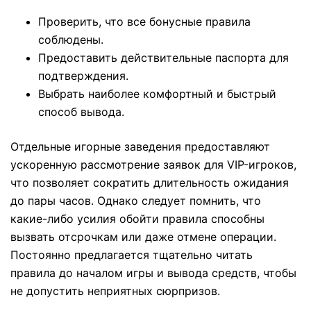
Проверить, что все бонусные правила
соблюдены.
Предоставить действительные паспорта для
подтверждения.
Выбрать наиболее комфортный и быстрый
способ вывода.
Отдельные игорные заведения предоставляют
ускоренную рассмотрение заявок для VIP-игроков,
что позволяет сократить длительность ожидания
до пары часов. Однако следует помнить, что
какие-либо усилия обойти правила способны
вызвать отсрочкам или даже отмене операции.
Постоянно предлагается тщательно читать
правила до началом игры и вывода средств, чтобы
не допустить неприятных сюрпризов.