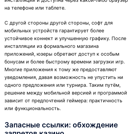
на телефоне или таблете.
С другой стороны другой стороны, софт для
мобильных устройств гарантирует более
устойчивое коннект и улучшенную графику. После
инсталляции из формального магазина
приложений, юзеры обретают доступ к особым
бонусам и более быстрому времени загрузки игр.
Многие приложения к тому же предоставляют
уведомления, давая возможность не упустить ни
одного предложения или турнира. Таким путём,
решение между мобильной версией и программой
зависит от предпочтений геймера: практичность
или функциональность.
Запасные ссылки: обхождение
запретов казино.