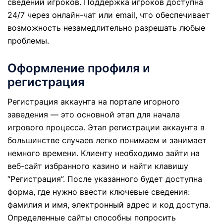
сведений игроков. Поддержка игроков доступна
24/7 через онлайн-чат или email, что обеспечивает
возможность незамедлительно разрешать любые
проблемы.
Оформление профиля и
регистрация
Регистрация аккаунта на портале игорного
заведения — это основной этап для начала
игрового процесса. Этап регистрации аккаунта в
большинстве случаев легко понимаем и занимает
немного времени. Клиенту необходимо зайти на
веб-сайт избранного казино и найти клавишу
“Регистрация”. После указанного будет доступна
форма, где нужно ввести ключевые сведения:
фамилия и имя, электронный адрес и код доступа.
Определенные сайты способны попросить