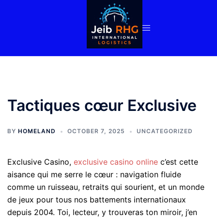
Skip
to
content
Tactiques cœur Exclusive
BY
HOMELAND
OCTOBER 7, 2025
UNCATEGORIZED
Exclusive Casino,
exclusive casino online
c’est cette
aisance qui me serre le cœur : navigation fluide
comme un ruisseau, retraits qui sourient, et un monde
de jeux pour tous nos battements internationaux
depuis 2004. Toi, lecteur, y trouveras ton miroir, j’en