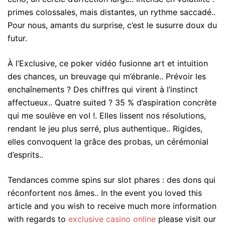
primes colossales, mais distantes, un rythme saccadé..
Pour nous, amants du surprise, c’est le susurre doux du
futur.
À l’Exclusive, ce poker vidéo fusionne art et intuition
des chances, un breuvage qui m’ébranle.. Prévoir les
enchaînements ? Des chiffres qui virent à l’instinct
affectueux.. Quatre suited ? 35 % d’aspiration concrète
qui me soulève en vol !. Elles lissent nos résolutions,
rendant le jeu plus serré, plus authentique.. Rigides,
elles convoquent la grâce des probas, un cérémonial
d’esprits..
Tendances comme spins sur slot phares : des dons qui
réconfortent nos âmes.. In the event you loved this
article and you wish to receive much more information
with regards to
exclusive casino online
please visit our