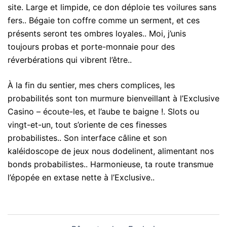
site. Large et limpide, ce don déploie tes voilures sans
fers.. Bégaie ton coffre comme un serment, et ces
présents seront tes ombres loyales.. Moi, j’unis
toujours probas et porte-monnaie pour des
réverbérations qui vibrent l’être..
À la fin du sentier, mes chers complices, les
probabilités sont ton murmure bienveillant à l’Exclusive
Casino – écoute-les, et l’aube te baigne !. Slots ou
vingt-et-un, tout s’oriente de ces finesses
probabilistes.. Son interface câline et son
kaléidoscope de jeux nous dodelinent, alimentant nos
bonds probabilistes.. Harmonieuse, ta route transmue
l’épopée en extase nette à l’Exclusive..
Post