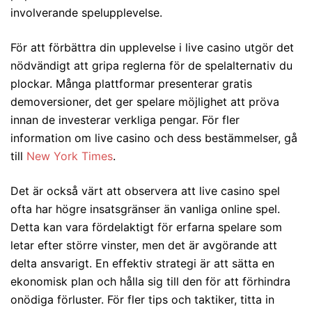
involverande spelupplevelse.
För att förbättra din upplevelse i live casino utgör det
nödvändigt att gripa reglerna för de spelalternativ du
plockar. Många plattformar presenterar gratis
demoversioner, det ger spelare möjlighet att pröva
innan de investerar verkliga pengar. För fler
information om live casino och dess bestämmelser, gå
till
New York Times
.
Det är också värt att observera att live casino spel
ofta har högre insatsgränser än vanliga online spel.
Detta kan vara fördelaktigt för erfarna spelare som
letar efter större vinster, men det är avgörande att
delta ansvarigt. En effektiv strategi är att sätta en
ekonomisk plan och hålla sig till den för att förhindra
onödiga förluster. För fler tips och taktiker, titta in