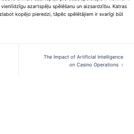
u vienlīdzīgu azartspēļu spēlēšanu un aizsardzību. Katras
uzlabot kopējo pieredzi, tāpēc spēlētājiem ir svarīgi būt
The Impact of Artificial Intelligence
on Casino Operations