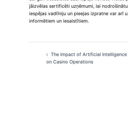
jāizvēlas sertificēti uzņēmumi, lai nodrošināt
iespējas vadlīniju un pieejas izpratne var arī 
informētiem un iesaistītiem.
Post
The Impact of Artificial Intelligence
navigation
on Casino Operations