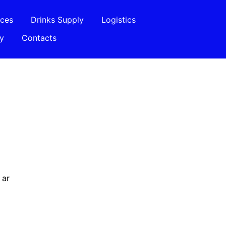
ices
Drinks Supply
Logistics
ry
Contacts
 ar