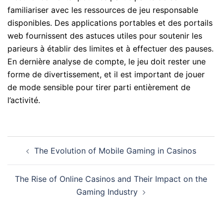
familiariser avec les ressources de jeu responsable
disponibles. Des applications portables et des portails
web fournissent des astuces utiles pour soutenir les
parieurs à établir des limites et à effectuer des pauses.
En dernière analyse de compte, le jeu doit rester une
forme de divertissement, et il est important de jouer
de mode sensible pour tirer parti entièrement de
l’activité.
Post
The Evolution of Mobile Gaming in Casinos
navigation
The Rise of Online Casinos and Their Impact on the
Gaming Industry