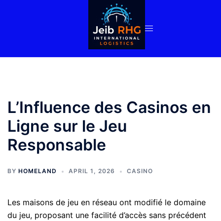
Skip
to
content
L’Influence des Casinos en
Ligne sur le Jeu
Responsable
BY
HOMELAND
APRIL 1, 2026
CASINO
Les maisons de jeu en réseau ont modifié le domaine
du jeu, proposant une facilité d’accès sans précédent