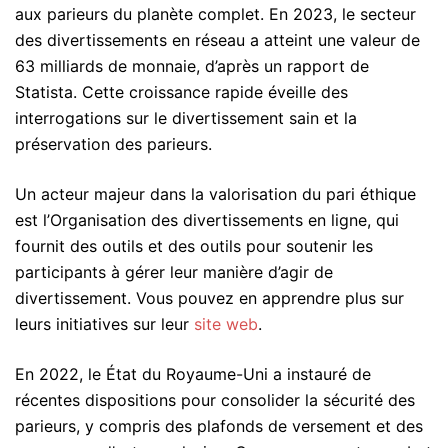
aux parieurs du planète complet. En 2023, le secteur
des divertissements en réseau a atteint une valeur de
63 milliards de monnaie, d’après un rapport de
Statista. Cette croissance rapide éveille des
interrogations sur le divertissement sain et la
préservation des parieurs.
Un acteur majeur dans la valorisation du pari éthique
est l’Organisation des divertissements en ligne, qui
fournit des outils et des outils pour soutenir les
participants à gérer leur manière d’agir de
divertissement. Vous pouvez en apprendre plus sur
leurs initiatives sur leur
site web
.
En 2022, le État du Royaume-Uni a instauré de
récentes dispositions pour consolider la sécurité des
parieurs, y compris des plafonds de versement et des