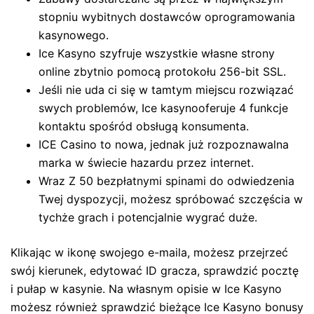
stopniu wybitnych dostawców oprogramowania
kasynowego.
Ice Kasyno szyfruje wszystkie własne strony
online zbytnio pomocą protokołu 256-bit SSL.
Jeśli nie uda ci się w tamtym miejscu rozwiązać
swych problemów, Ice kasynooferuje 4 funkcje
kontaktu spośród obsługą konsumenta.
ICE Casino to nowa, jednak już rozpoznawalna
marka w świecie hazardu przez internet.
Wraz Z 50 bezpłatnymi spinami do odwiedzenia
Twej dyspozycji, możesz spróbować szczęścia w
tychże grach i potencjalnie wygrać duże.
Klikając w ikonę swojego e-maila, możesz przejrzeć
swój kierunek, edytować ID gracza, sprawdzić pocztę
i pułap w kasynie. Na własnym opisie w Ice Kasyno
możesz również sprawdzić bieżące Ice Kasyno bonusy