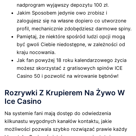
nadprogram wyjąwszy depozytu 100 zł.
Jakim Sposobem jedynie owo zrobisz i
zalogujesz się na własne dopiero co utworzone
profil, mechanicznie zdobędziesz darmowe spiny.
Pamiętaj, że niektóre spośród ludzi opcji mogą
być gwoli Ciebie niedostępne, w zależności od
kraju nocowania.
Jak fan powyżej 18 roku kalendarzowego życia
możesz skorzystać z gratisowych spinów ICE
Casino 50 i pozwolić na wirowanie bębnów!
Rozrywki Z Krupierem Na Żywo W
Ice Casino
Na systemie fani mają dostęp do odwiedzenia
kilkunastu wygodnych kanałów kontaktu, jakie
możliwości pozwala szybko rozwiązać prawie każdy