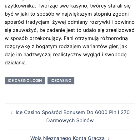
użytkownika. Tworząc swe kasyno, twórcy starali się
być w jaki to sposób w największym stopniu zgodni
spośród tradycjami żywej odmiany rozrywki i powinno
się zauważyć, że zadanie jest to udało się zrealizować
w sposób przekonujący. Fani otrzymują różnorodną
rozgrywkę z bogatym rodzajem wariantów gier, jak
daje im nadzwyczaj realistyczny wygląd i swobodę
działania.
ICE CASINO LOGIN
ICECASINO
Post
Ice Casino Spośród Bonusem Do 6000 Pln I 270
navigation
Darmowych Spinów
Wpis Nieznanego Konta Gracza