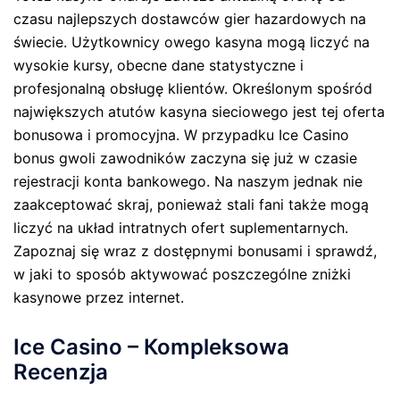
czasu najlepszych dostawców gier hazardowych na
świecie. Użytkownicy owego kasyna mogą liczyć na
wysokie kursy, obecne dane statystyczne i
profesjonalną obsługę klientów. Określonym spośród
największych atutów kasyna sieciowego jest tej oferta
bonusowa i promocyjna. W przypadku Ice Casino
bonus gwoli zawodników zaczyna się już w czasie
rejestracji konta bankowego. Na naszym jednak nie
zaakceptować skraj, ponieważ stali fani także mogą
liczyć na układ intratnych ofert suplementarnych.
Zapoznaj się wraz z dostępnymi bonusami i sprawdź,
w jaki to sposób aktywować poszczególne zniżki
kasynowe przez internet.
Iсе Саsinо – Коmplеksоwа
Rесеnzjа