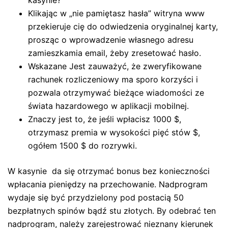
kasynie?
Klikając w „nie pamiętasz hasła” witryna www
przekieruje cię do odwiedzenia oryginalnej karty,
prosząc o wprowadzenie własnego adresu
zamieszkamia email, żeby zresetować hasło.
Wskazane Jest zauważyć, że zweryfikowane
rachunek rozliczeniowy ma sporo korzyści i
pozwala otrzymywać bieżące wiadomości ze
świata hazardowego w aplikacji mobilnej.
Znaczy jest to, że jeśli wpłacisz 1000 $,
otrzymasz premia w wysokości pięć stów $,
ogółem 1500 $ do rozrywki.
W kasynie da się otrzymać bonus bez konieczności
wpłacania pieniędzy na przechowanie. Nadprogram
wydaje się być przydzielony pod postacią 50
bezpłatnych spinów bądź stu złotych. By odebrać ten
nadprogram, należy zarejestrować nieznany kierunek