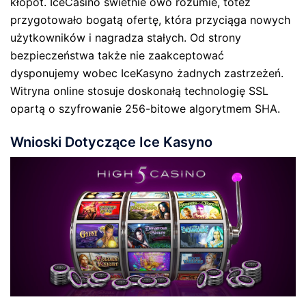
kłopot. IceCasino świetnie owo rozumie, toteż
przygotowało bogatą ofertę, która przyciąga nowych
użytkowników i nagradza stałych. Od strony
bezpieczeństwa także nie zaakceptować
dysponujemy wobec IceKasyno żadnych zastrzeżeń.
Witryna online stosuje doskonałą technologię SSL
opartą o szyfrowanie 256-bitowe algorytmem SHA.
Wnioski Dotyczące Ice Kasyno