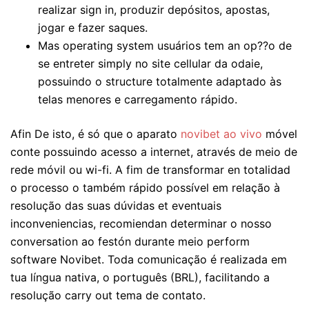
realizar sign in, produzir depósitos, apostas,
jogar e fazer saques.
Mas operating system usuários tem an op??o de
se entreter simply no site cellular da odaie,
possuindo o structure totalmente adaptado às
telas menores e carregamento rápido.
Afin De isto, é só que o aparato
novibet ao vivo
móvel
conte possuindo acesso a internet, através de meio de
rede móvil ou wi-fi. A fim de transformar en totalidad
o processo o também rápido possível em relação à
resolução das suas dúvidas et eventuais
inconveniencias, recomiendan determinar o nosso
conversation ao festón durante meio perform
software Novibet. Toda comunicação é realizada em
tua língua nativa, o português (BRL), facilitando a
resolução carry out tema de contato.