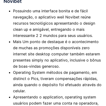
Novibet
Possuindo uma interface bonita e de fácil
navegação, o aplicativo weil Novibet reúne
recursos tecnológicos apresentando o design
clean up e amigável, entregando o mais
interessante 2 2 mundos para seus usuários.
Mais Um ponto de destaque é o acontecimento
de muchas as promoções disponíveis zero
internet site desktop computer também estarem
presentes simply no aplicativo, inclusive o bônus
de boas-vindas generoso.
Operating System métodos de pagamento, em
distinct o Pics, tiveram compensações rápidas,
ainda quando o depósito foi efetuado através do
celular.
Apresentando o application, operating system
usuários podem fazer uma conta na operadora,