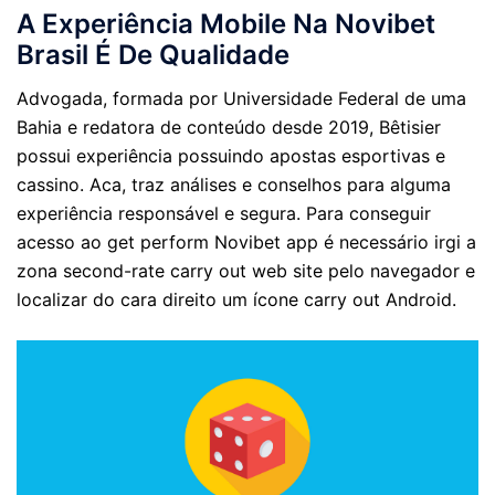
A Experiência Mobile Na Novibet
Brasil É De Qualidade
Advogada, formada por Universidade Federal de uma
Bahia e redatora de conteúdo desde 2019, Bêtisier
possui experiência possuindo apostas esportivas e
cassino. Aca, traz análises e conselhos para alguma
experiência responsável e segura. Para conseguir
acesso ao get perform Novibet app é necessário irgi a
zona second-rate carry out web site pelo navegador e
localizar do cara direito um ícone carry out Android.