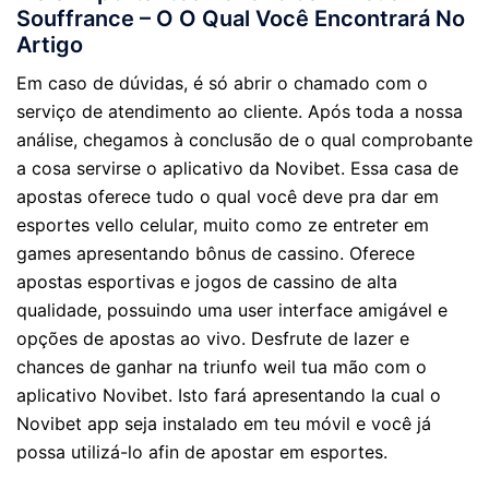
Souffrance – O O Qual Você Encontrará No
Artigo
Em caso de dúvidas, é só abrir o chamado com o
serviço de atendimento ao cliente. Após toda a nossa
análise, chegamos à conclusão de o qual comprobante
a cosa servirse o aplicativo da Novibet. Essa casa de
apostas oferece tudo o qual você deve pra dar em
esportes vello celular, muito como ze entreter em
games apresentando bônus de cassino. Oferece
apostas esportivas e jogos de cassino de alta
qualidade, possuindo uma user interface amigável e
opções de apostas ao vivo. Desfrute de lazer e
chances de ganhar na triunfo weil tua mão com o
aplicativo Novibet. Isto fará apresentando la cual o
Novibet app seja instalado em teu móvil e você já
possa utilizá-lo afin de apostar em esportes.