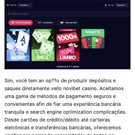
Sim, você tem an op??o de produzir depósitos e
saques diretamente vello novibet casino. Aceitamos
uma gama de métodos de pagamento seguros e
convenientes afin de fiar uma experiência bancária
tranquila e search engine optimization complicações.
Desde cartões de crédito/débito até carteiras
eletrônicas e transferências bancárias, oferecemos