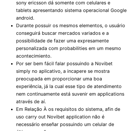
sony ericsson dá somente com celulares e
tablets apresentando sistema operacional Google
android.
Durante possuir os mesmos elementos, o usuário
conseguirá buscar mercados variados e a
possibilidade de fazer uma expresamente
personalizada com probabilities em um mesmo
acontecimiento.
Por ser bem fácil falar possuindo a Novibet
simply no aplicativo, a incapere se mostra
preocupada em proporcionar uma boa
experiência, já la cual esse tipo de atendimento
nem continuamente está suvenir em applications
através de aí.
Em Relação À os requisitos do sistema, afin de
uso carry out Novibet application não é
necessário enseñar possuindo um celular de