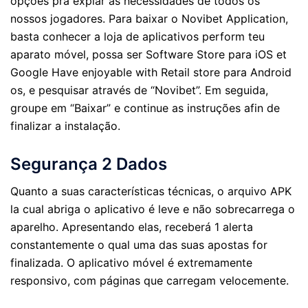
opções pra expiar às necessidades de todos os
nossos jogadores. Para baixar o Novibet Application,
basta conhecer a loja de aplicativos perform teu
aparato móvel, possa ser Software Store para iOS et
Google Have enjoyable with Retail store para Android
os, e pesquisar através de “Novibet”. Em seguida,
groupe em “Baixar” e continue as instruções afin de
finalizar a instalação.
Segurança 2 Dados
Quanto a suas características técnicas, o arquivo APK
la cual abriga o aplicativo é leve e não sobrecarrega o
aparelho. Apresentando elas, receberá 1 alerta
constantemente o qual uma das suas apostas for
finalizada. O aplicativo móvel é extremamente
responsivo, com páginas que carregam velocemente.