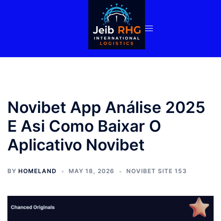
Skip
to
content
Novibet App Análise 2025
E Asi Como Baixar O
Aplicativo Novibet
BY
HOMELAND
MAY 18, 2026
NOVIBET SITE 153