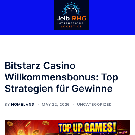
Skip
to
content
Bitstarz Casino
Willkommensbonus: Top
Strategien für Gewinne
BY
HOMELAND
MAY 22, 2026
UNCATEGORIZED