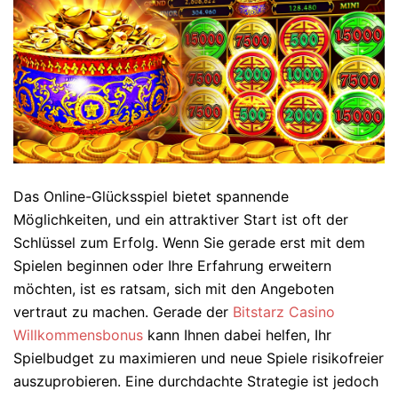
Das Online-Glücksspiel bietet spannende
Möglichkeiten, und ein attraktiver Start ist oft der
Schlüssel zum Erfolg. Wenn Sie gerade erst mit dem
Spielen beginnen oder Ihre Erfahrung erweitern
möchten, ist es ratsam, sich mit den Angeboten
vertraut zu machen. Gerade der
Bitstarz Casino
Willkommensbonus
kann Ihnen dabei helfen, Ihr
Spielbudget zu maximieren und neue Spiele risikofreier
auszuprobieren. Eine durchdachte Strategie ist jedoch