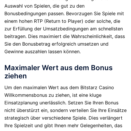
Auswahl von Spielen, die gut zu den
Bonusbedingungen passen. Bevorzugen Sie Spiele mit
einem hohen RTP (Return to Player) oder solche, die
zur Erfüllung der Umsatzbedingungen am schnellsten
beitragen. Dies maximiert die Wahrscheinlichkeit, dass
Sie den Bonusbetrag erfolgreich umsetzen und
Gewinne auszahlen lassen können.
Maximaler Wert aus dem Bonus
ziehen
Um den maximalen Wert aus dem Bitstarz Casino
Willkommensbonus zu ziehen, ist eine kluge
Einsatzplanung unerlässlich. Setzen Sie Ihren Bonus
nicht überstürzt ein, sondern verteilen Sie Ihre Einsätze
strategisch über verschiedene Spiele. Dies verlängert
Ihre Spielzeit und gibt Ihnen mehr Gelegenheiten, das