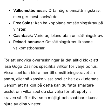
Välkomstbonusar:
Ofta högre omsättningskrav,
men ger mest spelvärde.
Free Spins:
Kan ha kopplade omsättningskrav på
vinster.
Cashback:
Varierar, ibland utan omsättningskrav.
Reload-bonusar:
Omsättningskrav liknande
välkomstbonusar.
För att undvika överraskningar är det alltid klokt att
läsa Gogo Casinos specifika villkor för varje bonus.
Vissa spel kan bidra mer till omsättningskravet än
andra, eller så kanske vissa spel är helt exkluderade.
Genom att ha koll på detta kan du fatta smartare
beslut om vilka spel du ska välja för att uppfylla
kraven så effektivt som möjligt och snabbare kunna
njuta av dina vinster.