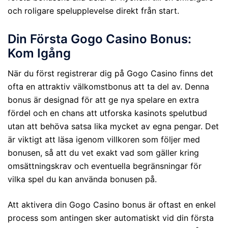
och roligare spelupplevelse direkt från start.
Din Första Gogo Casino Bonus:
Kom Igång
När du först registrerar dig på Gogo Casino finns det
ofta en attraktiv välkomstbonus att ta del av. Denna
bonus är designad för att ge nya spelare en extra
fördel och en chans att utforska kasinots spelutbud
utan att behöva satsa lika mycket av egna pengar. Det
är viktigt att läsa igenom villkoren som följer med
bonusen, så att du vet exakt vad som gäller kring
omsättningskrav och eventuella begränsningar för
vilka spel du kan använda bonusen på.
Att aktivera din Gogo Casino bonus är oftast en enkel
process som antingen sker automatiskt vid din första