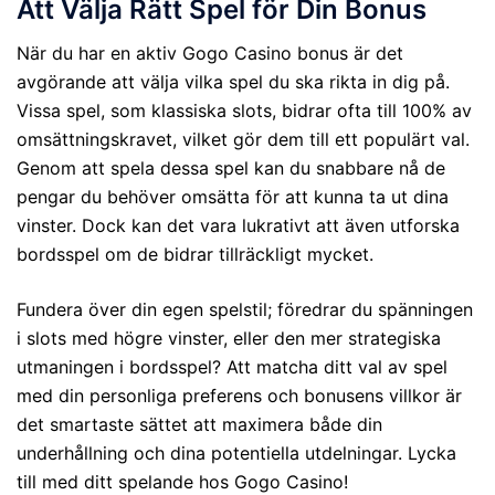
Att Välja Rätt Spel för Din Bonus
När du har en aktiv Gogo Casino bonus är det
avgörande att välja vilka spel du ska rikta in dig på.
Vissa spel, som klassiska slots, bidrar ofta till 100% av
omsättningskravet, vilket gör dem till ett populärt val.
Genom att spela dessa spel kan du snabbare nå de
pengar du behöver omsätta för att kunna ta ut dina
vinster. Dock kan det vara lukrativt att även utforska
bordsspel om de bidrar tillräckligt mycket.
Fundera över din egen spelstil; föredrar du spänningen
i slots med högre vinster, eller den mer strategiska
utmaningen i bordsspel? Att matcha ditt val av spel
med din personliga preferens och bonusens villkor är
det smartaste sättet att maximera både din
underhållning och dina potentiella utdelningar. Lycka
till med ditt spelande hos Gogo Casino!