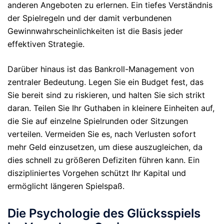
anderen Angeboten zu erlernen. Ein tiefes Verständnis
der Spielregeln und der damit verbundenen
Gewinnwahrscheinlichkeiten ist die Basis jeder
effektiven Strategie.
Darüber hinaus ist das Bankroll-Management von
zentraler Bedeutung. Legen Sie ein Budget fest, das
Sie bereit sind zu riskieren, und halten Sie sich strikt
daran. Teilen Sie Ihr Guthaben in kleinere Einheiten auf,
die Sie auf einzelne Spielrunden oder Sitzungen
verteilen. Vermeiden Sie es, nach Verlusten sofort
mehr Geld einzusetzen, um diese auszugleichen, da
dies schnell zu größeren Defiziten führen kann. Ein
diszipliniertes Vorgehen schützt Ihr Kapital und
ermöglicht längeren Spielspaß.
Die Psychologie des Glücksspiels