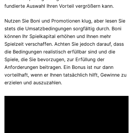
fundierte Auswahl Ihren Vorteil vergrößern kann.
Nutzen Sie Boni und Promotionen klug, aber lesen Sie
stets die Umsatzbedingungen sorgfältig durch. Boni
können Ihr Spielkapital erhöhen und Ihnen mehr
Spielzeit verschaffen. Achten Sie jedoch darauf, dass
die Bedingungen realistisch erfüllbar sind und die
Spiele, die Sie bevorzugen, zur Erfüllung der
Anforderungen beitragen. Ein Bonus ist nur dann
vorteilhaft, wenn er Ihnen tatsächlich hilft, Gewinne zu
erzielen und auszuzahlen.