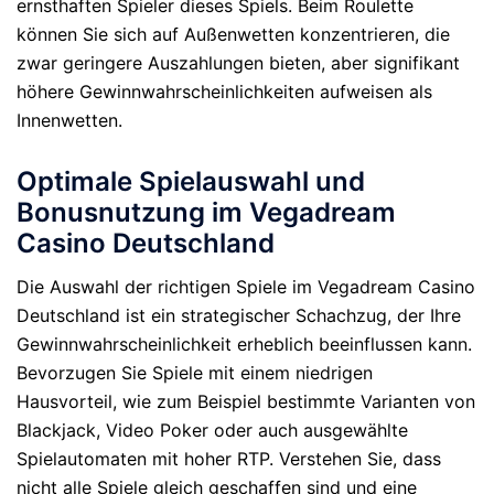
ernsthaften Spieler dieses Spiels. Beim Roulette
können Sie sich auf Außenwetten konzentrieren, die
zwar geringere Auszahlungen bieten, aber signifikant
höhere Gewinnwahrscheinlichkeiten aufweisen als
Innenwetten.
Optimale Spielauswahl und
Bonusnutzung im Vegadream
Casino Deutschland
Die Auswahl der richtigen Spiele im Vegadream Casino
Deutschland ist ein strategischer Schachzug, der Ihre
Gewinnwahrscheinlichkeit erheblich beeinflussen kann.
Bevorzugen Sie Spiele mit einem niedrigen
Hausvorteil, wie zum Beispiel bestimmte Varianten von
Blackjack, Video Poker oder auch ausgewählte
Spielautomaten mit hoher RTP. Verstehen Sie, dass
nicht alle Spiele gleich geschaffen sind und eine