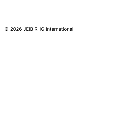
© 2026 JEIB RHG International.