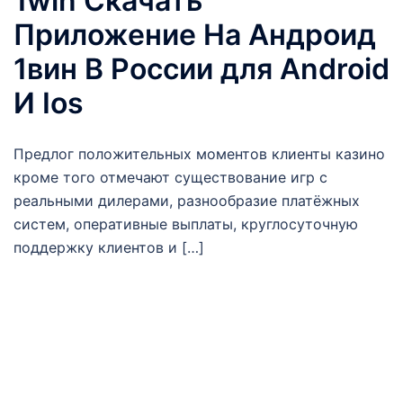
1win Скачать
Приложение На Андроид
1вин В России для Android
И Ios
Предлог положительных моментов клиенты казино
кроме того отмечают существование игр с
реальными дилерами, разнообразие платёжных
систем, оперативные выплаты, круглосуточную
поддержку клиентов и […]