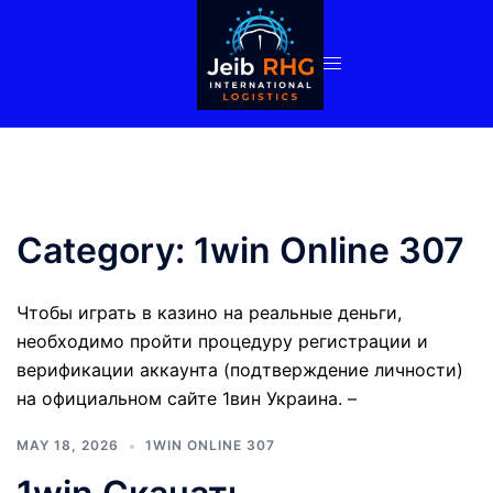
Skip
to
content
Category:
1win Online 307
Чтобы играть в казино на реальные деньги,
необходимо пройти процедуру регистрации и
верификации аккаунта (подтверждение личности)
на официальном сайте 1вин Украина. –
MAY 18, 2026
1WIN ONLINE 307