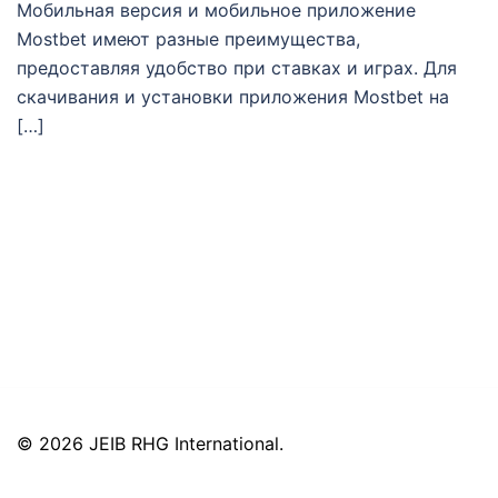
Мобильная версия и мобильное приложение
Mostbet имеют разные преимущества,
предоставляя удобство при ставках и играх. Для
скачивания и установки приложения Mostbet на
[…]
© 2026 JEIB RHG International.