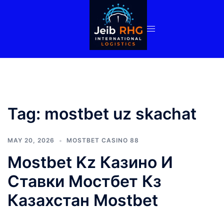
Skip
to
content
Tag:
mostbet uz skachat
MAY 20, 2026
MOSTBET CASINO 88
Mostbet Kz Казино И
Ставки Мостбет Кз
Казахстан Mostbet