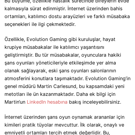
Bu büyüme, özellikle hastalık sürecinde bireylerin evde
kalmasıyla sürat edinmiştir. İnternet üzerinden bahis
ortamları, katılımcı dostu arayüzleri ve farklı müsabaka
seçenekleri ile ilgi çekmektedir.
Özellikle, Evolution Gaming gibi kuruluşlar, hayat
krupiye müsabakalar ile katılımcı yaşantısını
geliştirmiştir. Bu tür müsabakalar, oyunculara hakiki
şans oyunları yöneticileriyle etkileşimde yer alma
olanak sağlayarak, eski şans oyunları salonlarının
atmosferini konutlara taşımaktadır. Evolution Gaming’in
genel müdürü Martin Carlesund, bu kapsamdaki yeni
metotları ile ün kazanmaktadır. Daha ek bilgi için
Martin‘un
LinkedIn hesabına
bakış inceleyebilirsiniz.
İnternet üzerinden şans oyun oynamak arananlar için
kimileri pratik tüyolar mevcuttur. İlk olarak, onaylı ve
emniyetli ortamları tercih etmek değerlidir. Bu,