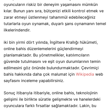
oyuncuların riskiz bir deneyim yaşamasını mümkün
kılar. Bunun yanı sıra, bütçenizi etkili kontrol etmek ve
zarar etmeyi üstlenmeyi tahammül edebileceğiniz
tutarlarla oyun oynamak, duyarlı şans oynamanın temel
ilkelerindendir.
iki bin yirmi dört yılında, İngiltere Krallığı hükümeti,
online bahis düzenlemelerini güçlendirmeyi
planlamaktadır. Bu yönetmelikler, katılımcıların
güvende tutulmasını ve eşit oyun durumlarının temin
edilmesini göz önünde bulundurmaktadır. Çevrimiçi
bahis hakkında daha çok malumat için
Wikipedia
web
sayfasını inceleme yapabilirsiniz.
Sonuç itibarıyla itibariyle, online bahis, teknolojinin
gelişimi ile birlikte süratle gelişmekte ve hanelerdeki
oyunculara farklı fırsatlar sağlamaktadır. Lakin, bu