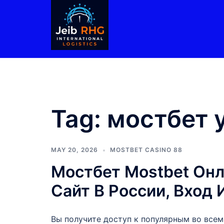
Skip
to
content
Tag:
мостбет 
MAY 20, 2026
MOSTBET CASINO 88
Мостбет Mostbet Он
Сайт В России, Вход 
Вы получите доступ к популярным во всем м