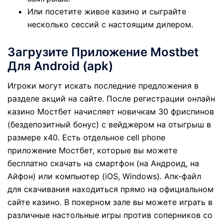
Или посетите живое казино и сыграйте
несколько сессий с настоящим дилером.
Загрузите Приложение Mostbet
Для Android (apk)
Игроки могут искать последние предложения в
разделе акций на сайте. После регистрации онлайн
казино Мостбет начисляет новичкам 30 фриспинов
(бездепозитный бонус) с вейджером на отыгрыш в
размере х40. Есть отдельное cell phone
приложение Мостбет, которые вы можете
бесплатно скачать на смартфон (на Андроид, на
Айфон) или компьютер (iOS, Windows). Апк-файл
для скачивания находиться прямо на официальном
сайте казино. В покерном зале вы можете играть в
различные настольные игры против соперников со