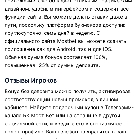
приложение. Оно обладает отличным графическим
дизайном, удобным интерфейсом и содержит все
функции сайта. Вы можете делать ставки даже в
пути, поскольку платформа букмекера доступна
круглосуточно, семь дней в неделю. С
официального сайта Mostbet вы можете скачать
приложение как для Android, так и для iOS.
Обычная сумма бонуса составляет 100%,
повышенная 125% от суммы депозита.
Отзывы Игроков
Бонус без депозита можно получить, активировав
соответствующий новый промокод в личном
кабинете. Найдите подарочный купон в Телеграмм-
канале БК Мост Бет или на странице в другой
социальной сети, и введите его в специальное
поле в профиле. Ваш телефон превратится в ваш